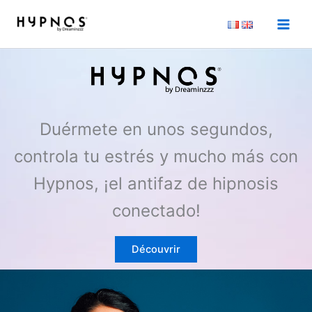
Ir
al
contenido
Duérmete en unos segundos,
controla tu estrés y mucho más con
Hypnos, ¡el antifaz de hipnosis
conectado!
Découvrir