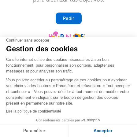
Pedir
Sin suscripciones, a partir de 129 €
Pedir