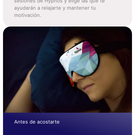
sesiones de Hypnos y elige las que te
ayudarán a relajarte y mantener tu
motivación.
Antes de acostarte