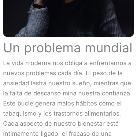
Un problema mundial
La vida moderna nos obliga a enfrentarnos a
nuevos problemas cada día. El peso de la
ansiedad lastra nuestro sueño, mientras que
la falta de descanso mina nuestra confianza.
Este bucle genera malos hábitos como el
tabaquismo y los trastornos alimentarios.
Cada aspecto de nuestro bienestar está
íntimamente ligado: el fracaso de una