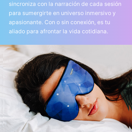
sincroniza con la narración de cada sesión
para sumergirte en universo inmersivo y
apasionante. Con o sin conexión, es tu
aliado para afrontar la vida cotidiana.