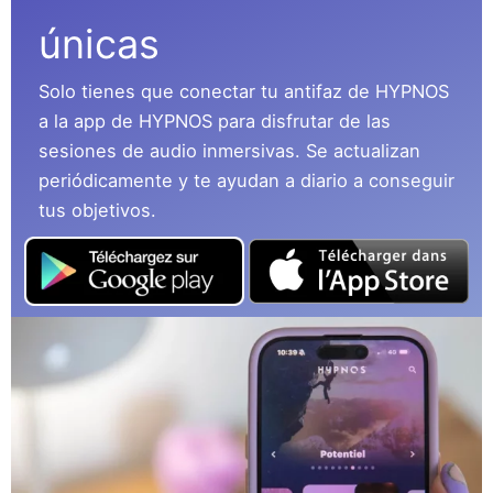
únicas
Solo tienes que conectar tu antifaz de HYPNOS
a la app de HYPNOS para disfrutar de las
sesiones de audio inmersivas. Se actualizan
periódicamente y te ayudan a diario a conseguir
tus objetivos.