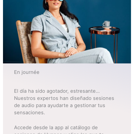
En journée
El día ha sido agotador, estresante…
Nuestros expertos han diseñado sesiones
de audio para ayudarte a gestionar tus
sensaciones.
Accede desde la app al catálogo de