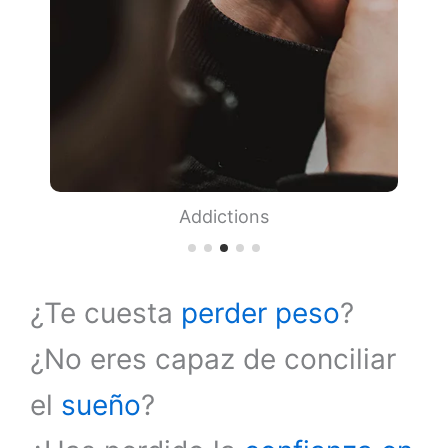
Addictions
¿Te cuesta
perder peso
?
¿No eres capaz de conciliar
el
sueño
?