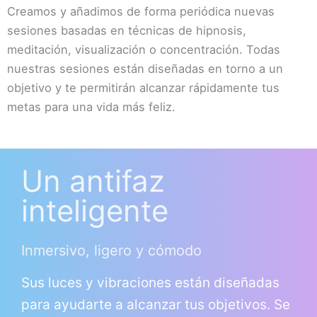
Creamos y añadimos de forma periódica nuevas
sesiones basadas en técnicas de hipnosis,
meditación, visualización o concentración. Todas
nuestras sesiones están diseñadas en torno a un
objetivo y te permitirán alcanzar rápidamente tus
metas para una vida más feliz.
Un antifaz
inteligente
Inmersivo, ligero y cómodo
Sus luces y vibraciones están diseñadas
para ayudarte a alcanzar tus objetivos. Se