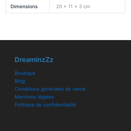
Dimensions
20 × 11 × 3 cm
DreaminzZz
Boutique
Blog
Conditions générales de vente
Mentions légales
Politique de confidentialité