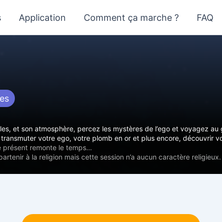
s
Application
Comment ça marche ?
FAQ
tes
es, et son atmosphère, percez les mystères de l’ego et voyagez au gré
transmuter votre ego, votre plomb en or et plus encore, découvrir vo
e présent remonte le temps…
tenir à la religion mais cette session n’a aucun caractère religieux.