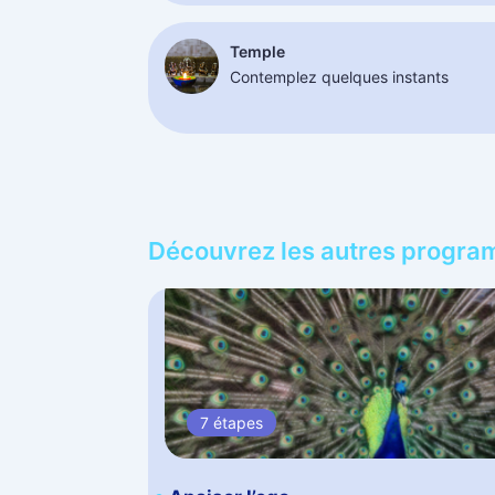
Temple
Contemplez quelques instants
Découvrez les autres progr
7 étapes