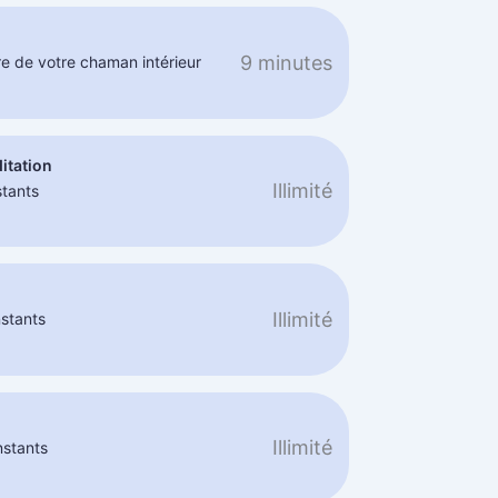
9 minutes
re de votre chaman intérieur
itation
Illimité
stants
Illimité
nstants
Illimité
nstants