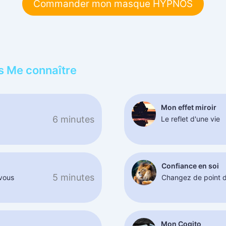
Commander mon masque HYPNOS
s Me connaître
Mon effet miroir
6 minutes
Le reflet d'une vie
Confiance en soi
5 minutes
 vous
Changez de point 
Mon Cogito