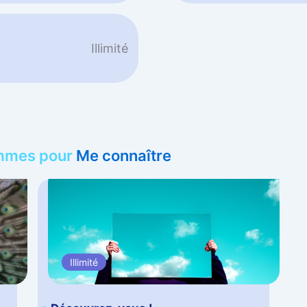
Illimité
ammes pour
Me connaître
Illimité