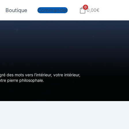
0
Boutique
Commander
0,00
€
 des mots vers l’intérieur, votre intérieur,
tre pierre philosophale.