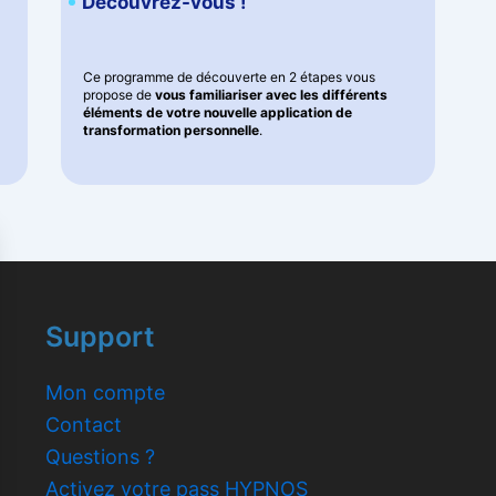
Découvrez-vous !
Ce programme de découverte en 2 étapes vous
propose de
vous familiariser avec les différents
éléments de votre nouvelle application de
transformation personnelle
.
Support
Mon compte
Contact
Questions ?
Activez votre pass HYPNOS