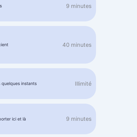
9 minutes
s
40 minutes
cient
Illimité
 quelques instants
9 minutes
rter ici et là