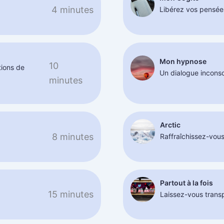
4 minutes
Libérez vos pensée
Mon hypnose
10
tions de
Un dialogue incons
minutes
Arctic
8 minutes
Raffraîchissez-vous
Partout à la fois
15 minutes
Laissez-vous transpo