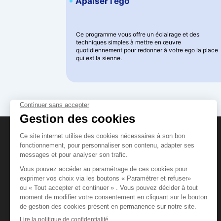
Apaiser l’ego
Ce programme vous offre un éclairage et des
techniques simples à mettre en œuvre
quotidiennement pour redonner à votre ego la place
qui est la sienne.
DreaminzZz
Boutique
Blog
Conditions générales de vente
Mentions légales