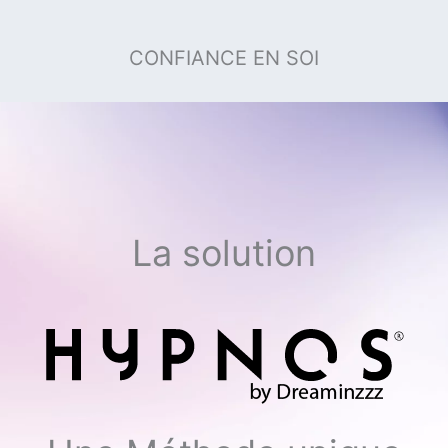
CONFIANCE EN SOI
La solution