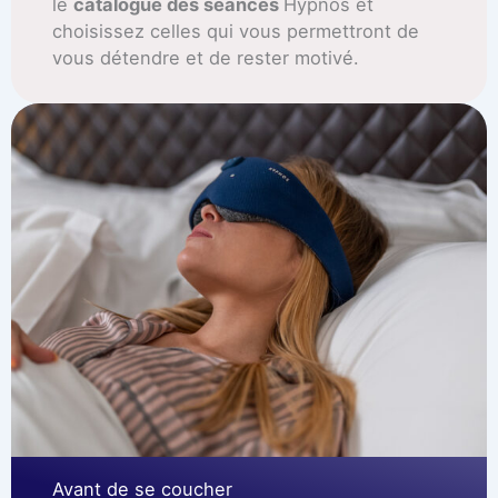
le
catalogue des séances
Hypnos et
choisissez celles qui vous permettront de
vous détendre et de rester motivé.
Avant de se coucher