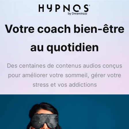
Votre coach bien-être
au quotidien
Des centaines de contenus audios conçus
pour améliorer votre sommeil, gérer votre
stress et vos addictions