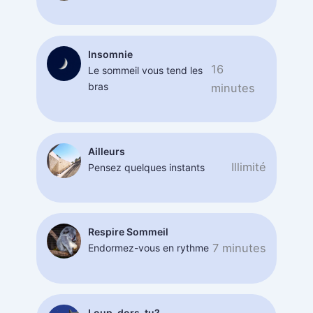
Insomnie
16
Le sommeil vous tend les
bras
minutes
Ailleurs
Illimité
Pensez quelques instants
Respire Sommeil
7 minutes
Endormez-vous en rythme
Loup, dors-tu?