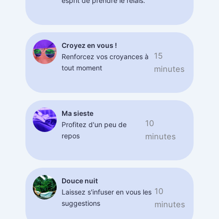
esprit de prendre le relais.
Croyez en vous !
15
Renforcez vos croyances à
tout moment
minutes
Ma sieste
10
Profitez d'un peu de
repos
minutes
Douce nuit
10
Laissez s'infuser en vous les
suggestions
minutes