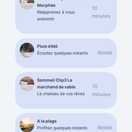
Morphée
10
Réapprenez à vous
minutes
endormir
Pluie d’été
Illimité
Écoutez quelques instants
Sommeil Chp3 Le
10
marchand de sable
Le chateau de vos rêves
minutes
A la plage
Illimité
Profitez quelques instants