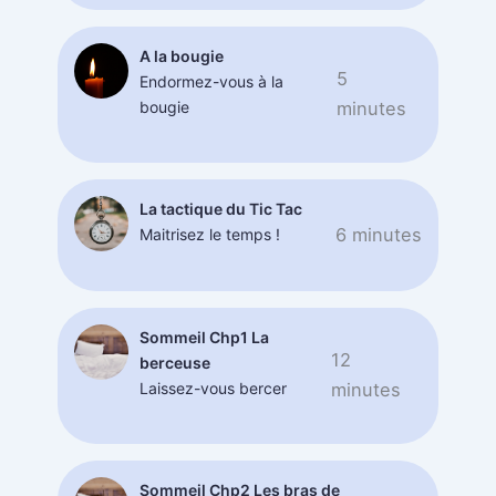
A la bougie
5
Endormez-vous à la
bougie
minutes
La tactique du Tic Tac
6 minutes
Maitrisez le temps !
Sommeil Chp1 La
12
berceuse
Laissez-vous bercer
minutes
Sommeil Chp2 Les bras de