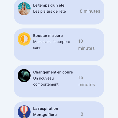
Le temps d’un été
8 minutes
Les plaisirs de l'été
Booster ma cure
10
Mens sana in corpore
sano
minutes
Changement en cours
15
Un nouveau
comportement
minutes
La respiration
8
Montgolfière