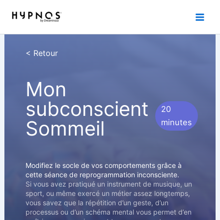
Aller
au
contenu
< Retour
Mon
subconscient
20
Sommeil
minutes
Modifiez le socle de vos comportements grâce à
cette séance de reprogrammation inconsciente.
Si vous avez pratiqué un instrument de musique, un
sport, ou même exercé un métier assez longtemps,
vous savez que la répétition d’un geste, d’un
processus ou d’un schéma mental vous permet d’en