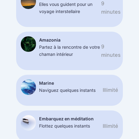
9
Elles vous guident pour un
voyage interstellaire
minutes
Amazonia
9
Partez à la rencontre de votre
chaman intérieur
minutes
Marine
Illimité
Naviguez quelques instants
Embarquez en méditation
Illimité
Flottez quelques instants