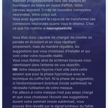
maîtriser progressivement tous ses aspects en
fournissant de moins en moins d’effort. Votre
cerveau apprend. Il crée de nouvelles connexions
neuronales. Votre corps suit.
Vous avez également la capacité de transformer ces
connexions neuronales quand vous le désirez. C’est
ce que l’on nomme la
neuroplasticité.
Vous êtes donc capable de changer de modèle de
pensée en écoutant et en vous répétant
simplement, mais de manière régulière, les
suggestions que vous choisissez d’installer et qui
vont créer votre nouvelle réalité.
Vous vous libérez ainsi de schémas toxiques vous
ralentissant dans l’atteinte de vos objectifs.
NB:
Votre masque Hypnos n'est utile dans cette
session que pour la phase hypnotique avec la
technique du coffre fort. Ni la phase de suggestion,
ni l'endormissement éventuel (mode subliminal) ne
nécessite l'utilisation de votre masque.
Par ailleurs si votre masque n'est pas assez chargé
et que vous choisissez l'écoute des suggestions
durant votre sommeil (mode subliminal), vous
pouvez être réveillé par le signal lumineux du faible