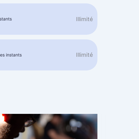
Illimité
stants
Illimité
s instants