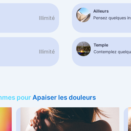
Ailleurs
Illimité
Pensez quelques in
Temple
Illimité
Contemplez quelque
ammes pour
Apaiser les douleurs