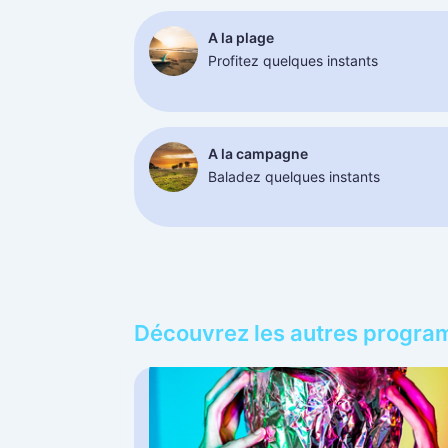
A la plage
Profitez quelques instants
A la campagne
Baladez quelques instants
Découvrez les autres progr