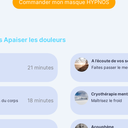
Commander mon masque HYPNOS
s Apaiser les douleurs
A l’écoute de vos 
21 minutes
Faites passer le m
Cryothérapie ment
18 minutes
s du corps
Maîtrisez le froid
Acouphène