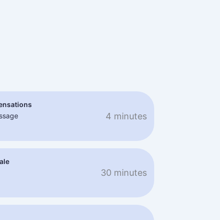
sensations
4 minutes
essage
ale
30 minutes