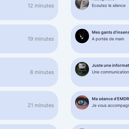
12 minutes
Ecoutez le silence
Mes gants d’insens
19 minutes
A portée de main
Juste une informa
8 minutes
Une communication
Ma séance d’EMD
21 minutes
Je vous accompag