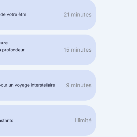
21 minutes
de votre être
eure
15 minutes
n profondeur
9 minutes
pour un voyage interstellaire
Illimité
nstants