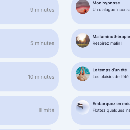
Mon hypnose
9 minutes
Un dialogue incons
Ma luminothérapi
5 minutes
Respirez malin !
Le temps d’un été
10 minutes
Les plaisirs de l'été
Embarquez en méd
Illimité
Flottez quelques in