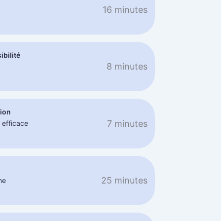
16 minutes
ibilité
8 minutes
tion
7 minutes
 efficace
R
25 minutes
ne