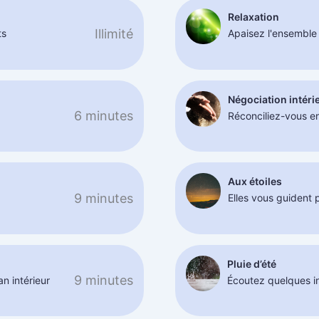
Relaxation
Illimité
ts
Apaisez l'ensemble 
Négociation intéri
6 minutes
Réconciliez-vous e
Aux étoiles
9 minutes
Elles vous guident 
Pluie d’été
9 minutes
n intérieur
Écoutez quelques i