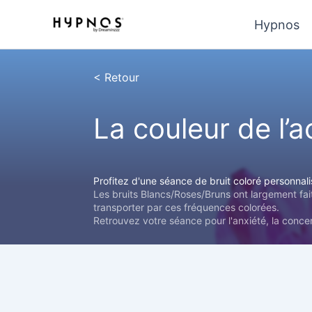
Aller
Hypnos
au
contenu
< Retour
La couleur de l’
Profitez d'une séance de bruit coloré personnal
Les bruits Blancs/Roses/Bruns ont largement fa
transporter par ces fréquences colorées.
Retrouvez votre séance pour l'anxiété, la concen