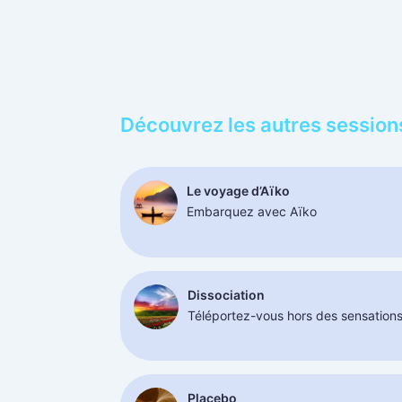
Découvrez les autres session
Le voyage d’Aïko
Embarquez avec Aïko
Dissociation
Téléportez-vous hors des sensation
Placebo