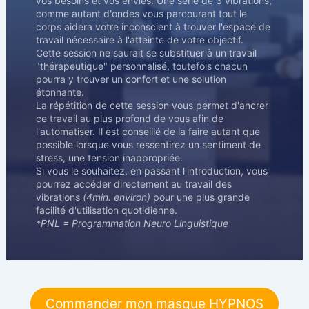
vos besoins et vos envies. Une série de 3 vibrations,
comme autant d'ondes vous parcourant tout le
corps aidera votre inconscient à trouver l'espace de
travail nécessaire à l'atteinte de votre objectif.
Cette session ne saurait se substituer à un travail
"thérapeutique" personnalisé, toutefois chacun
pourra y trouver un confort et une solution
étonnante.
La répétition de cette session vous permet d'ancrer
ce travail au plus profond de vous afin de
l'automatiser. Il est conseillé de la faire autant que
possible lorsque vous ressentirez un sentiment de
stress, une tension inappropriée.
Si vous le souhaitez, en passant l'introduction, vous
pourrez accéder directement au travail des
vibrations
(4min. environ)
pour une plus grande
facilité d'utilisation quotidienne.
*PNL = Programmation Neuro Linguistique
Commander mon masque HYPNOS