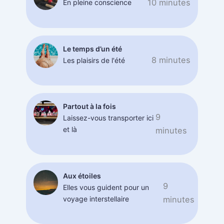
10 minutes
En pleine conscience
Le temps d’un été
8 minutes
Les plaisirs de l'été
Partout à la fois
9
Laissez-vous transporter ici
et là
minutes
Aux étoiles
9
Elles vous guident pour un
voyage interstellaire
minutes