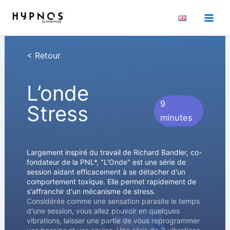
Aller
au
contenu
< Retour
L’onde
9
Stress
minutes
Largement inspiré du travail de Richard Bandler, co-
fondateur de la PNL*, "L'Onde" est une série de
session aidant efficacement à se détacher d'un
comportement toxique. Elle permet rapidement de
s'affranchir d'un mécanisme de stress.
Considérée comme une sensation parasite le temps
d'une session, vous allez pouvoir en quelques
vibrations, laisser une partie de vous reprogrammer