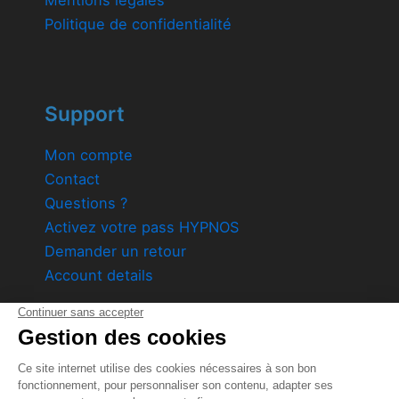
Politique de confidentialité
Support
Mon compte
Contact
Questions ?
Activez votre pass HYPNOS
Demander un retour
Account details
Product by
DreaminzZz
1589 Avenue des Vertes Rives 84 140 Montfavet
Société par action simplifiée au capital variable de 1