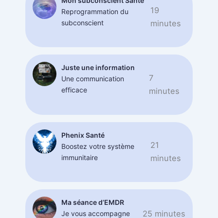
Mon subconscient Santé
19
Reprogrammation du
subconscient
minutes
Juste une information
7
Une communication
efficace
minutes
Phenix Santé
21
Boostez votre système
immunitaire
minutes
Ma séance d’EMDR
25 minutes
Je vous accompagne