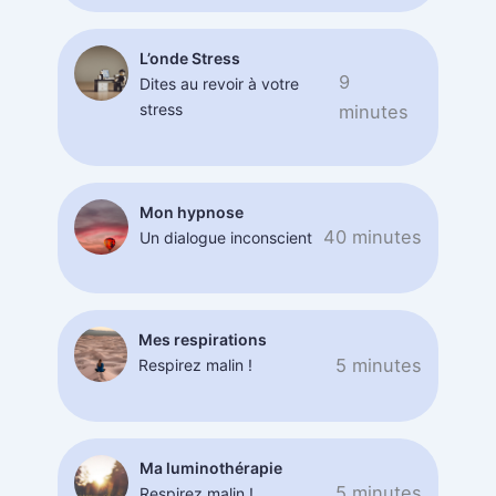
L’onde Stress
9
Dites au revoir à votre
stress
minutes
Mon hypnose
40 minutes
Un dialogue inconscient
Mes respirations
5 minutes
Respirez malin !
Ma luminothérapie
5 minutes
Respirez malin !