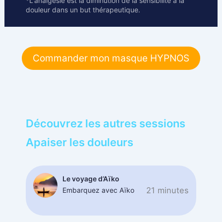
*L'analgésie est la diminution de la sensibilité à la
douleur dans un but thérapeutique.
Commander mon masque HYPNOS
Découvrez les autres sessions
Apaiser les douleurs
Le voyage d’Aïko
21 minutes
Embarquez avec Aïko