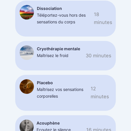
Dissociation
18
Téléportez-vous hors des
sensations du corps
minutes
Cryothérapie mentale
30 minutes
Maîtrisez le froid
Placebo
12
Maîtrisez vos sensations
corporelles
minutes
Acouphène
16 minutes
Ecoutez le silence