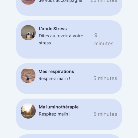
25 minutes
Je vous accompagne
L’onde Stress
9
Dites au revoir à votre
stress
minutes
Mes respirations
5 minutes
Respirez malin !
Ma luminothérapie
5 minutes
Respirez malin !