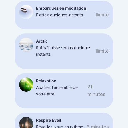
Embarquez en méditation
Illimité
Flottez quelques instants
Arctic
Raffraîchissez-vous quelques
Illimité
instants
Relaxation
21
Apaisez l'ensemble de
votre être
minutes
Respire Eveil
6 minutes
Réveillez-vous en rythme