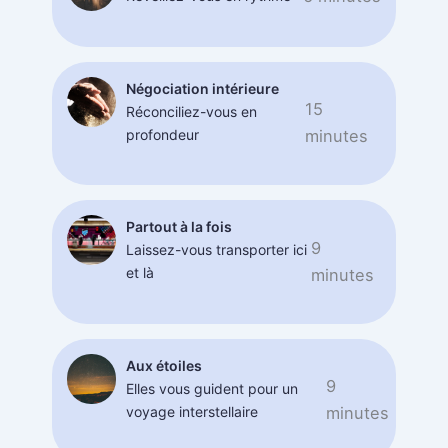
Négociation intérieure
15
Réconciliez-vous en
profondeur
minutes
Partout à la fois
9
Laissez-vous transporter ici
et là
minutes
Aux étoiles
9
Elles vous guident pour un
voyage interstellaire
minutes