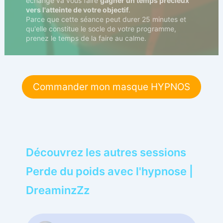
échange va vous faire
gagner un temps précieux
vers l'atteinte de votre objectif
.
Parce que cette séance peut durer 25 minutes et
qu'elle constitue le socle de votre programme,
prenez le temps de la faire au calme.
Commander mon masque HYPNOS
Découvrez les autres sessions
Perde du poids avec l'hypnose |
DreaminzZz