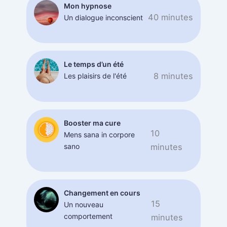
Mon hypnose
40 minutes
Un dialogue inconscient
Le temps d’un été
8 minutes
Les plaisirs de l'été
Booster ma cure
10
Mens sana in corpore
sano
minutes
Changement en cours
15
Un nouveau
comportement
minutes