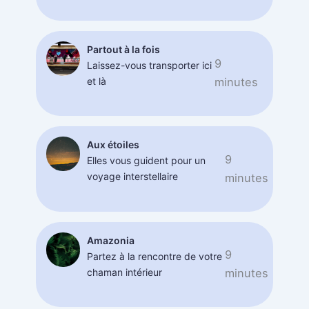
Partout à la fois
9
Laissez-vous transporter ici
et là
minutes
Aux étoiles
9
Elles vous guident pour un
voyage interstellaire
minutes
Amazonia
9
Partez à la rencontre de votre
chaman intérieur
minutes