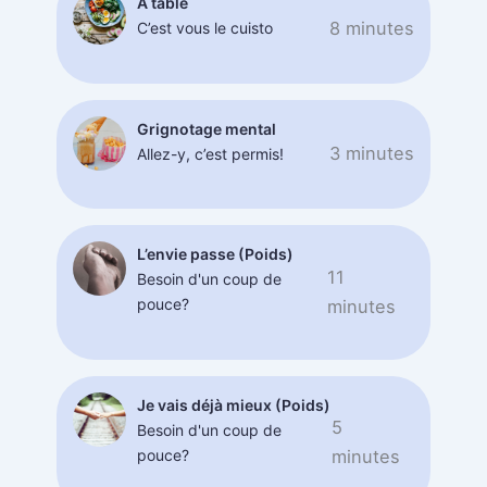
A table
8 minutes
C’est vous le cuisto
Grignotage mental
3 minutes
Allez-y, c’est permis!
L’envie passe (Poids)
11
Besoin d'un coup de
pouce?
minutes
Je vais déjà mieux (Poids)
5
Besoin d'un coup de
pouce?
minutes