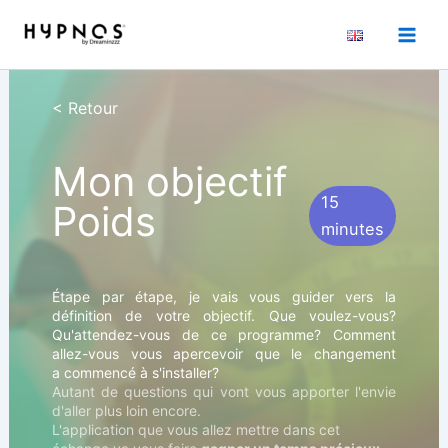
Aller
au
contenu
< Retour
Mon objectif
15
Poids
minutes
Étape par étape, je vais vous guider vers la
définition de votre objectif. Que voulez-vous?
Qu'attendez-vous de ce programme? Comment
allez-vous vous apercevoir que le changement
a commencé à s'installer?
Autant de questions qui vont vous apporter l'envie
d'aller plus loin encore.
L'application que vous allez mettre dans cet