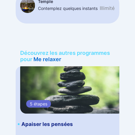
Temple
Illimité
Contemplez quelques instants
Découvrez les autres programmes
pour
Me relaxer
5 étapes
Apaiser les pensées