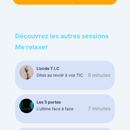
Découvrez les autres sessions
Me relaxer
L’onde T.I.C
9 minutes
Dites au revoir à vos TIC
Les 5 portes
7 minutes
L'ultime face à face