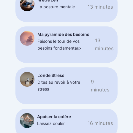
13 minutes
La posture mentale
Ma pyramide des besoins
13
Faisons le tour de vos
besoins fondamentaux
minutes
L’onde Stress
9
Dites au revoir à votre
stress
minutes
Apaiser la colère
16 minutes
Laissez couler