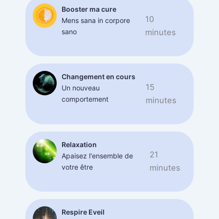
Booster ma cure
10
Mens sana in corpore
sano
minutes
Changement en cours
15
Un nouveau
comportement
minutes
Relaxation
21
Apaisez l'ensemble de
votre être
minutes
Respire Eveil