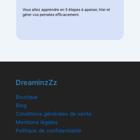
Vous allez apprendre en 5 étapes à apaiser, trier et
gérer vos pensées efficacement.
DreaminzZz
Boutique
Blog
Conditions générales de vente
Mentions légales
Politique de confidentialité