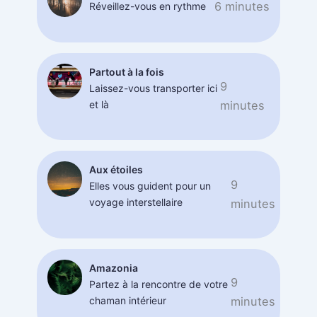
6 minutes
Réveillez-vous en rythme
Partout à la fois
9
Laissez-vous transporter ici
et là
minutes
Aux étoiles
9
Elles vous guident pour un
voyage interstellaire
minutes
Amazonia
9
Partez à la rencontre de votre
chaman intérieur
minutes