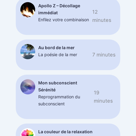
Apollo Z – Décollage
12
immédiat
Enfilez votre combinaison
minutes
Au bord de la mer
7 minutes
La poésie de la mer
Mon subconscient
Sérénité
19
Reprogrammation du
minutes
subconscient
La couleur de la relaxation